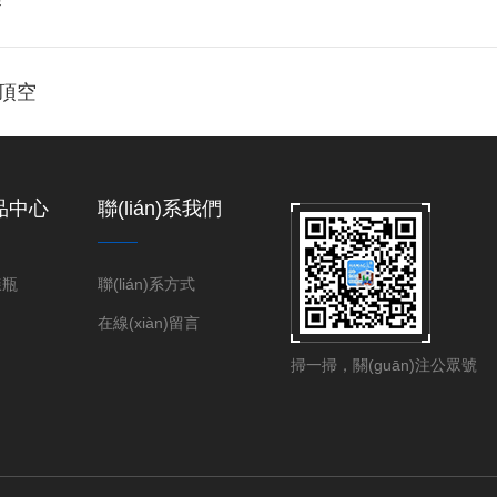
器
體頂空
)品中心
聯(lián)系我們
樣瓶
聯(lián)系方式
在線(xiàn)留言
掃一掃，關(guān)注公眾號