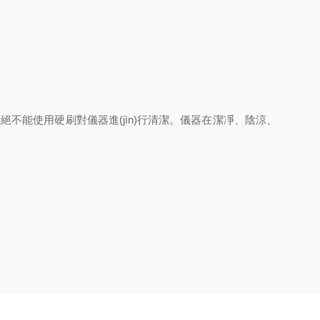
能使用硬刷對儀器進(jìn)行清潔。儀器在潔凈、陰涼、