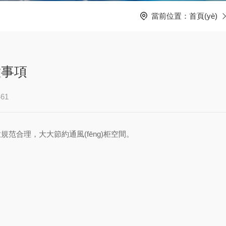
當前位置：
首頁(yè)
意事項
61
合理，大大節約通風(fēng)柜空間。