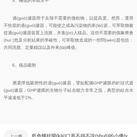
5、極低的萃取水平
過(guò)濾器用于去除不需要的微粒物，以提高度。然而，選用
不恰當的過(guò)濾器，可能使之成為污染物的來(lái)源，可萃取物被
從過(guò)濾器裝置上洗脫，并進(jìn)入樣品。這些不需要的假象將會
(huì )危及分析結果的準確性，可萃取物造成的一些問(wèn)題包括：
共同洗脫、定量錯誤以及外來(lái)峰值。
6、樣品吸附
應選擇低吸附性的過(guò)濾器，譬如配備GHP濾膜的針頭式過
(guò)濾器；GHP濾膜的生物分子結合能力非常之低，典型的結合水
平遠遠低于1%。
藍色螺紋開(kāi)口蓋不得不說(shuō)的小優(yōu)點(diǎn)
上一條