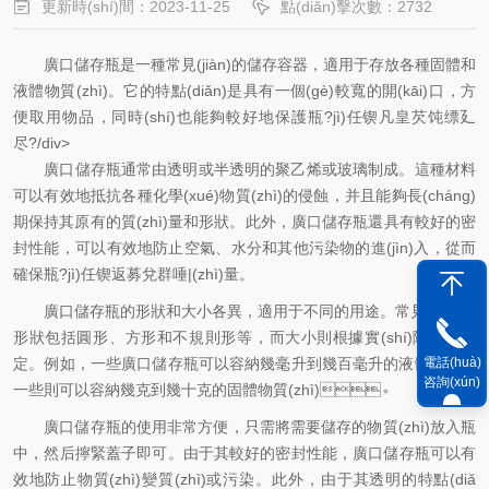
更新時(shí)間：2023-11-25
點(diǎn)擊次數：2732
廣口儲存瓶是一種常見(jiàn)的儲存容器，適用于存放各種固體和
液體物質(zhì)。它的特點(diǎn)是具有一個(gè)較寬的開(kāi)口，方
便取用物品，同時(shí)也能夠較好地保護瓶?jì)任锲凡皇芡饨缥廴
尽?/div>
廣口儲存瓶通常由透明或半透明的聚乙烯或玻璃制成。這種材料
可以有效地抵抗各種化學(xué)物質(zhì)的侵蝕，并且能夠長(cháng)
期保持其原有的質(zhì)量和形狀。此外，廣口儲存瓶還具有較好的密
封性能，可以有效地防止空氣、水分和其他污染物的進(jìn)入，從而
確保瓶?jì)任锲返募兌群唾|(zhì)量。
廣口儲存瓶的形狀和大小各異，適用于不同的用途。常見(jiàn)的
形狀包括圓形、方形和不規則形等，而大小則根據實(shí)際需要而
定。例如，一些廣口儲存瓶可以容納幾毫升到幾百毫升的液體，而另
電話(huà)
咨詢(xún)
一些則可以容納幾克到幾十克的固體物質(zhì)。
廣口儲存瓶的使用非常方便，只需將需要儲存的物質(zhì)放入瓶
中，然后擰緊蓋子即可。由于其較好的密封性能，廣口儲存瓶可以有
效地防止物質(zhì)變質(zhì)或污染。此外，由于其透明的特點(diǎ