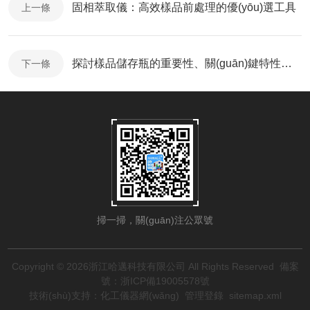
固相萃取儀：高效樣品前處理的優(yōu)選工具
上一條
探討樣品儲存瓶的重要性、關(guān)鍵特性以及在不同應用場(chǎng)景下的選擇策略
下一條
掃一掃，關(guān)注公眾號
Copyright © 2026浙江哈邁科技有限公司 All Rights Reserved
備案
號：浙ICP備19005578號
技術(shù)支持：
化工儀器網(wǎng)
管理登錄
sitemap.xml