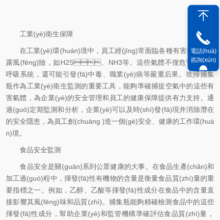
工業(yè)衛生保障
在工業(yè)環(huán)境中，員工經(jīng)常面臨各種有害氣體的暴
電話(huà)
咨詢(xún)
露風(fēng)險，如H2S、NH3等。這些氣體不僅危害員工的
呼吸系統，還可能引發(fā)中毒、職業(yè)病等嚴重后果。吹掃捕集
瓶作為工業(yè)衛生監測的重要工具，能夠準確捕捉空氣中的這些有
害氣體，為企業(yè)的安全管理和員工的健康保障提供有力支持。通
過(guò)定期監測和分析，企業(yè)可以及時(shí)發(fā)現并消除潛在
的安全隱患，為員工創(chuàng )造一個(gè)安全、健康的工作環(huá
n)境。
食品安全監測
食品安全是關(guān)系到公眾健康的大事。在食品生產(chǎn)和
加工過(guò)程中，揮發(fā)性有機物的含量是衡量食品質(zhì)量的重
要指標之一。例如，乙醇、乙酸等揮發(fā)性成分在食品中的含量直
接影響其風(fēng)味和品質(zhì)。捕集瓶能夠精確檢測食品中的這些
揮發(fā)性成分，幫助企業(yè)和監管機構準確評估食品質(zhì)量，