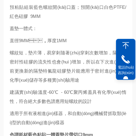
預粘貼組裝藍色螺紋開(kāi)口蓋；預開(kāi)口白色PTFE/
紅色硅膠 9MM
蓋墊一體式：
直徑9MM，厚度1MM
螺紋短，墊片薄，易穿刺隨著(zhù)穿刺次數增加，隔墊的
密封性硅膠的流失性也會(huì )增加，所以在下次進(jìn)樣
電話(huà)
前更換新的隔墊特氟龍硅膠墊片能應用于密封進(jìn)樣、
咨詢(xún)
化學(xué)儲存等多種實(shí)驗用途
建議實(shí)驗溫度-60℃ - 60℃聚丙烯蓋具有化學(xué)惰
性，符合絕大多數色譜應用短螺紋的設計
適用于所有液相進(jìn)樣器，和自動(dòng)機械臂抓取類(lè
i)型的自動(dòng)進(jìn)樣器
色譜耗材藍色粘貼一體蓋墊片帶切口9mm