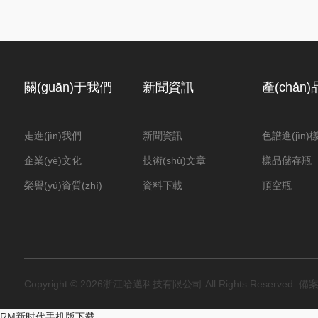
關(guān)于我們
新聞資訊
產(chǎn
走進(jìn)我們
新聞資訊
色譜進(jìn)
企業(yè)文化
技術(shù)文章
樣品儲存瓶
榮譽(yù)資質(zhì)
資料下載
頂空瓶
Copyright © 2026浙江哈邁科技有限公司 All Rights Reserved
備案
RM新时代手机版下载