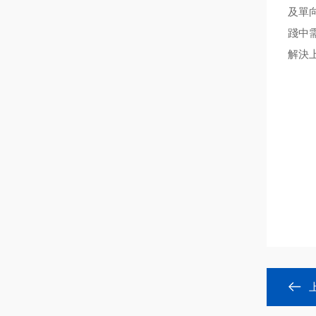
及單向
踐中需
解決上