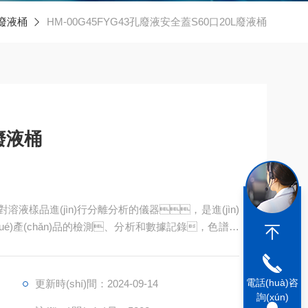
廢液桶
HM-00G45FYG43孔廢液安全蓋S60口20L廢液桶
廢液桶
溶液樣品進(jìn)行分離分析的儀器，是進(jìn)
é)產(chǎn)品的檢測、分析和數據記錄，色譜儀
行常量或微量分析檢測，色譜儀主要是由進(jìn)樣系
、檢測系統和數據處理系統等部分組成。
電話(huà)咨
更新時(shí)間：2024-09-14
詢(xún)