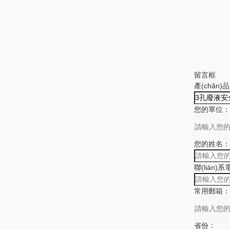
留言框
產(chǎn)
您的單位：
您的姓名：
聯(lián)系
常用郵箱：
省份：