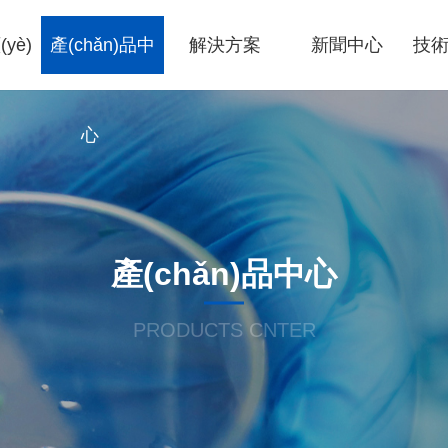
yè)
產(chǎn)品中
解決方案
新聞中心
技術
心
產(chǎn)品中心
PRODUCTS CNTER