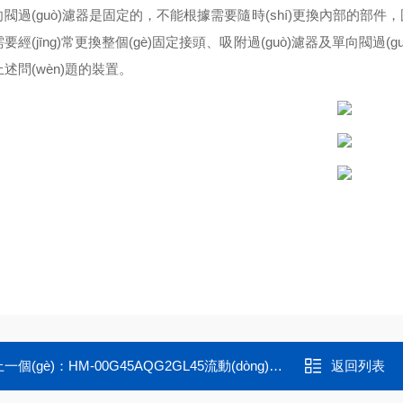
閥過(guò)濾器是固定的，不能根據需要隨時(shí)更換內部的部件，固
要經(jīng)常更換整個(gè)固定接頭、吸附過(guò)濾器及單向閥過(
述問(wèn)題的裝置。
上一個(gè)：
HM-00G45AQG2GL45流動(dòng)相溶劑瓶安全瓶蓋黑色帶安全閥
返回列表