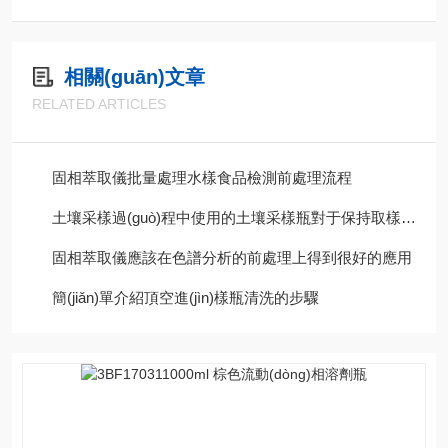
相關(guān)文章
RELATED ARTICLES
固相萃取儀批量處理水樣食品檢測前處理流程
土壤采樣過(guò)程中使用的土壤采樣瓶對于保持取樣質(zhì)量起著(zhù)至關(guān)重要的作用
固相萃取儀應該在色譜分析的前處理上得到很好的應用
簡(jiǎn)單介紹頂空進(jìn)樣瓶清洗的步驟