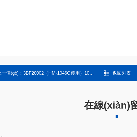
上一個(gè)：
3BF20002（HM-1046G停用）10ML透明螺口頂空瓶18mm螺紋口
返回列表
在線(xiàn)
品：