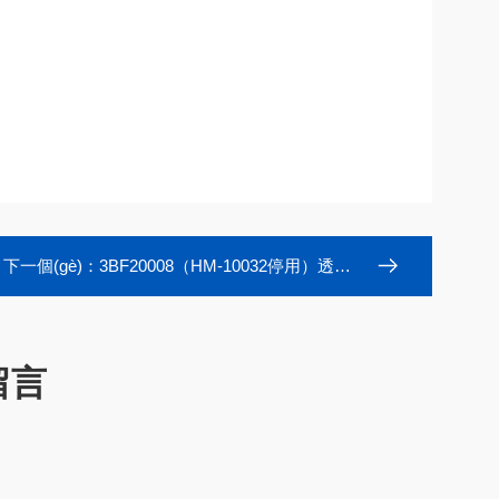
下一個(gè)：
3BF20008（HM-10032停用）透明帶刻度100ml黑色電木空心蓋PTFE 硅膠墊
留言