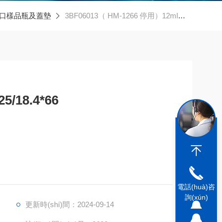
螺紋口樣品瓶及蓋墊
3BF06013（ HM-1266 停用）12ml透明螺紋樣品瓶/15-425/18.4*66
/18.4*66
電話(huà)咨
詢(xún)
更新時(shí)間：2024-09-14
外包裝紙箱