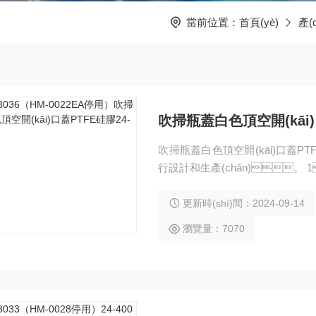
當前位置：
首頁(yè)
產(
吹掃瓶蓋白色頂空開(kāi)口
吹掃瓶蓋白色頂空開(kāi)口蓋PTFE
行設計和生產(chǎn)。 1、溫度-60—200℃。以聚四氟乙烯和優(yōu)質(z
hì)硅橡膠
更新時(shí)間：2024-09-14
瀏覽量：7070