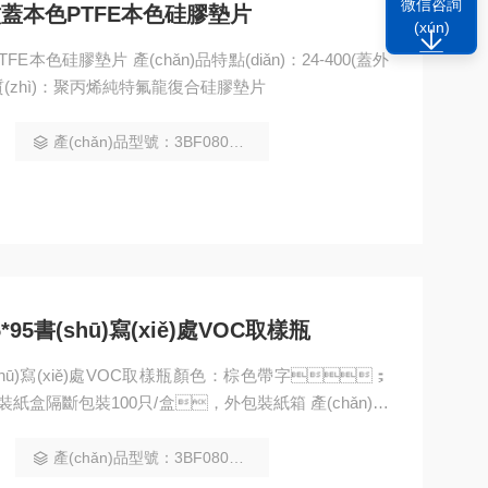
微信咨詢
心螺紋蓋本色PTFE本色硅膠墊片
(xún)
TFE本色硅膠墊片 產(chǎn)品特點(diǎn)：24-400(蓋外
質(zhì)：聚丙烯純特氟龍復合硅膠墊片
產(chǎn)品型號：3BF08033（HM-0028停用）
95書(shū)寫(xiě)處VOC取樣瓶
(shū)寫(xiě)處VOC取樣瓶顏色：棕色帶字；
斷包裝100只/盒，外包裝紙箱 產(chǎn)品
產(chǎn)品型號：3BF08019+3BF08035