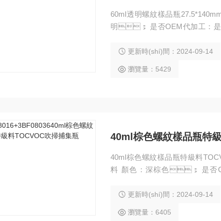
60ml透明螺紋樣品瓶27.5*140
明； 是否OEM代加工：是 
點(diǎn)：24*27.5*140mm
更新時(shí)間：2024-09-14
瀏覽量：5429
40ml棕色螺紋樣品瓶特
40ml棕色螺紋樣品瓶特級料TOCV
料 顏色：深棕色； 是否
盒，外包裝紙箱 產(c
更新時(shí)間：2024-09-14
瀏覽量：6405