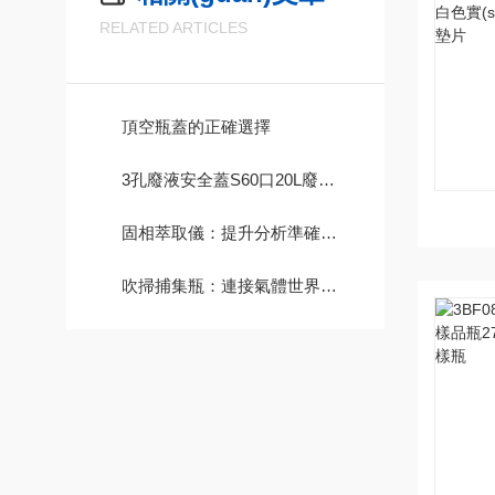
RELATED ARTICLES
頂空瓶蓋的正確選擇
3孔廢液安全蓋S60口20L廢液桶的防泄漏措施
固相萃取儀：提升分析準確性的關(guān)鍵設備
吹掃捕集瓶：連接氣體世界與科學(xué)研究的橋梁