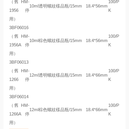
（舊 HM-
100/P
10ml透明螺紋樣品瓶/15mm
18.4*56mm
1956 停
K
用）
3BF06016
（舊 HM-
100/P
10ml棕色螺紋樣品瓶/15mm
18.4*56mm
1956A 停
K
用）
3BF06013
（舊 HM-
100/P
12ml透明螺紋樣品瓶/15mm
18.4*66mm
1266 停
K
用）
3BF06014
（舊 HM-
100/P
12ml棕色螺紋樣品瓶/15mm
18.4*66mm
1266A 停
K
用）