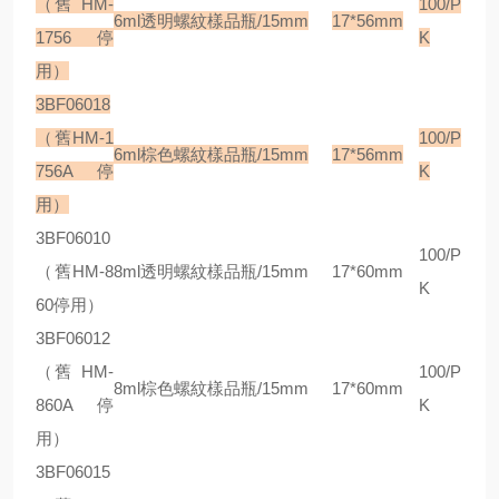
（舊 HM-
100/P
6ml透明螺紋樣品瓶/15mm
17*56mm
1756停
K
用）
3BF06018
（舊HM-1
100/P
6ml棕色螺紋樣品瓶/15mm
17*56mm
756A停
K
用）
3BF06010
100/P
（舊HM-8
8ml透明螺紋樣品瓶/15mm
17*60mm
K
60停用）
3BF06012
（舊 HM-
100/P
8ml棕色螺紋樣品瓶/15mm
17*60mm
860A 停
K
用）
3BF06015