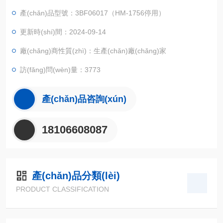
產(chǎn)品型號：3BF06017（HM-1756停用）
采用化學(xué)惰性佳的聚四氟乙烯（PTFE）密封性能
更新時(shí)間：2024-09-14
PTFE復合硅膠墊是密封儲樣的佳選擇，可耐強酸強
廠(chǎng)商性質(zhì)：生產(chǎn)廠(chǎng)家
堿，可抗高溫及低溫冷藏，具有高密封性
訪(fǎng)問(wèn)量：3773
產(chǎn)品咨詢(xún)
18106608087
產(chǎn)品分類(lèi)
PRODUCT CLASSIFICATION