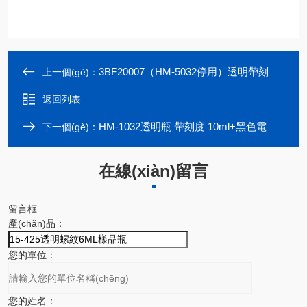
3BF20007（HM-5032停用）透明帶刻度50ml+黑色電木空心蓋PTFE硅膠墊
上一個(gè)：
返回列表
HM-1032透明瓶 帶刻度 10ml+黑色電木空心蓋/硅膠墊
下一個(gè)：
在線(xiàn)留言
留言框
產(chǎn)品：
您的單位：
您的姓名：