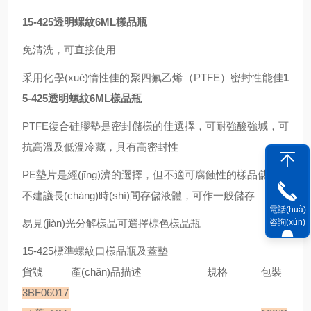
15-425透明螺紋6ML樣品瓶
免清洗，可直接使用
采用化學(xué)惰性佳的聚四氟乙烯（
PTFE
）密封性能佳
1
5-425透明螺紋6ML樣品瓶
PTFE
復合硅膠墊是密封儲樣的佳選擇，可耐強酸強堿，可
抗高溫及低溫冷藏，具有高密封性
PE
墊片是經(jīng)濟的選擇，但不適可腐蝕性的樣品儲存，
不建議長(cháng)時(shí)間存儲液體，可作一般儲存
電話(huà)
咨詢(xún)
易見(jiàn)光分解樣品可選擇棕色樣品瓶
15-425標準螺紋口樣品瓶及蓋墊
貨號
產(chǎn)品描述
規格
包裝
3BF06017