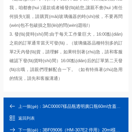
我，咱都會(huì )退款或者補發(fā)給您,讓親不會(huì )有任
何損失!(親，請購買(mǎi)玻璃儀器的時(shí)候，不要再問
(wèn)包不包破損之類(lèi)的問(wèn)題啦!）
3. 發(fā)貨時(shí)間:由于每天工作量巨大，16:00點(diǎn)
之前的訂單通常當天可發(fā)，（玻璃儀器品種特別多的訂
單2天內發(fā)貨，請理解，如果特別著(zhù)急，請和客服
確認下發(fā)貨時(shí)間）16:00點(diǎn)后的訂單第二天發
(fā)出哦，請親們理解配合一下。（如有特殊著(zhù)急用
的情況，請先和客服溝通）
3AC00007樣品瓶透明廣口瓶60ml含蓋+PTFE 墊
上一個(gè)：
返回列表
3BF09006（HM-307E2 停用）20ml樣品瓶架/3*8孔（白色）
下一個(gè)：