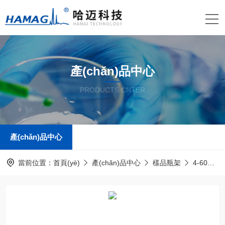
產(chǎn)品中心
PRODUCTS CNTER
產(chǎn)品中心
當前位置：
首頁(yè)
產(chǎn)品中心
樣品瓶架
4-60ML樣品瓶架