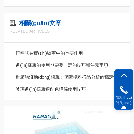
相關(guān)文章
RELATED ARTICLES
頂空瓶在實(shí)驗室中的重要作用
進(jìn)樣瓶的使用也需要一定的技巧和注意事項
耐腐蝕流動(dòng)相瓶：保障復雜樣品分析的穩定性
玻璃進(jìn)樣瓶適配色譜儀使用技巧
電話(huà)
咨詢(xún)