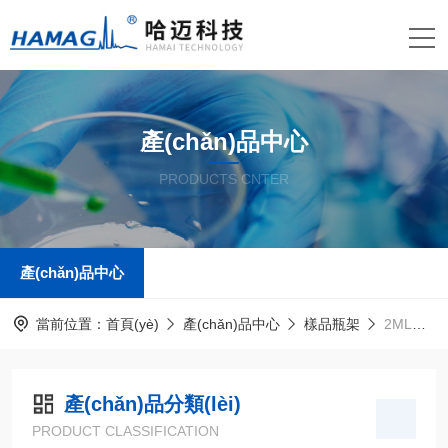
產(chǎn)品中心
PRODUCTS CNTER
產(chǎn)品中心
當前位置：
首頁(yè)
產(chǎn)品中心
樣品瓶架
2ML樣品瓶冷藏盒
產(chǎn)品分類(lèi)
PRODUCT CLASSIFICATION