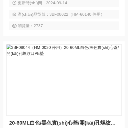
更新時(shí)間：2024-09-14
產(chǎn)品型號：3BF08022（HM-60140 停用）
瀏覽量：2737
20-60ML白色/黑色實(shí)心蓋/開(kāi)孔螺紋口PE墊