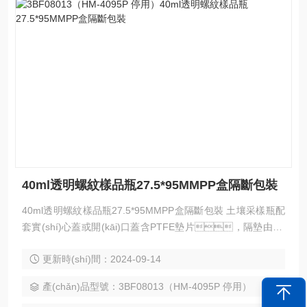
40ml透明螺紋樣品瓶27.5*95MMPP盒隔斷包裝
40ml透明螺紋樣品瓶27.5*95MMPP盒隔斷包裝 土壤采樣瓶配
套實(shí)心蓋或開(kāi)口蓋含PTFE墊片，隔墊由PT
FE和硅膠粘合制成，具有優(yōu)良的惰性和可多
更新時(shí)間：2024-09-14
次進(jìn)樣的特點(diǎn)。
產(chǎn)品型號：3BF08013（HM-4095P 停用）